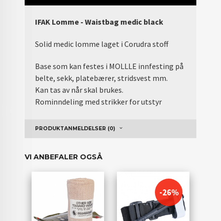
IFAK Lomme - Waistbag medic black
Solid medic lomme laget i Corudra stoff
Base som kan festes i MOLLLE innfesting på
belte, sekk, platebærer, stridsvest mm.
Kan tas av når skal brukes.
Rominndeling med strikker for utstyr
PRODUKTANMELDELSER (0)
VI ANBEFALER OGSÅ
-26%