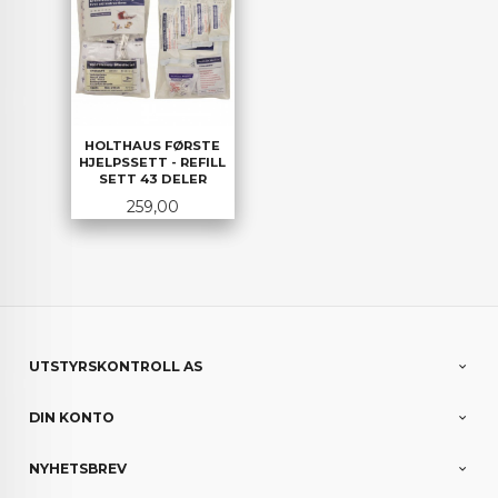
HOLTHAUS FØRSTE
HJELPSSETT - REFILL
SETT 43 DELER
Pris
259,00
UTSTYRSKONTROLL AS
DIN KONTO
NYHETSBREV