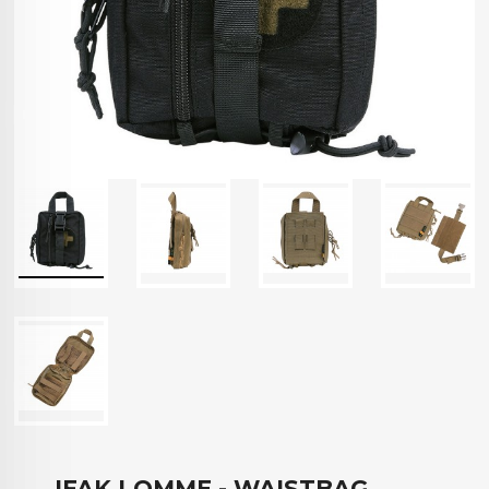
IFAK LOMME - WAISTBAG