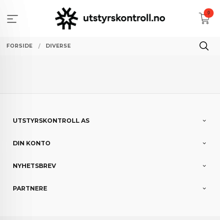
Gå
0
til
innholdet
FORSIDE
DIVERSE
UTSTYRSKONTROLL AS
DIN KONTO
NYHETSBREV
PARTNERE