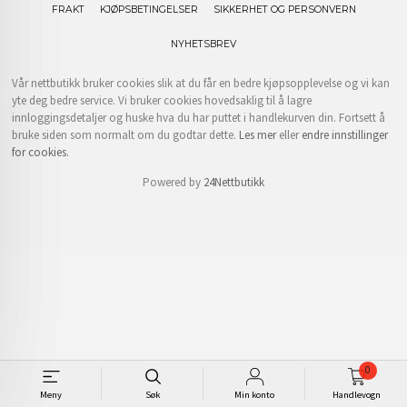
FRAKT
KJØPSBETINGELSER
SIKKERHET OG PERSONVERN
NYHETSBREV
Vår nettbutikk bruker cookies slik at du får en bedre kjøpsopplevelse og vi kan
yte deg bedre service. Vi bruker cookies hovedsaklig til å lagre
innloggingsdetaljer og huske hva du har puttet i handlekurven din. Fortsett å
bruke siden som normalt om du godtar dette.
Les mer
eller
endre innstillinger
for cookies.
Powered by
24Nettbutikk
0
Meny
Søk
Min konto
Handlevogn