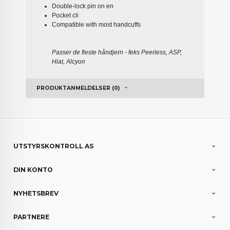
Double-lock pin on en
Pocket cli
Compatible with most handcuffs
Passer de fleste håndjern - feks Peerless, ASP,
Hiat, Alcyon
PRODUKTANMELDELSER (0)
UTSTYRSKONTROLL AS
DIN KONTO
NYHETSBREV
PARTNERE