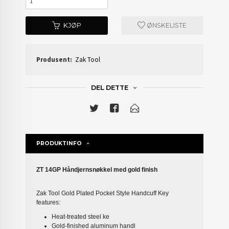
KJØP
ØNSKELISTE
Produsent:
Zak Tool
DEL DETTE
PRODUKTINFO
ZT 14GP Håndjernsnøkkel med gold finish
Zak Tool Gold Plated Pocket Style Handcuff Key
features:
Heat-treated steel ke
Gold-finished aluminum handl