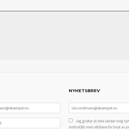
NYHETSBREV
Jeg godtar at dere sender meg nyh
innforstått med vilkårene for bruk av p