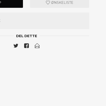
P
ØNSKELISTE
C
DEL DETTE