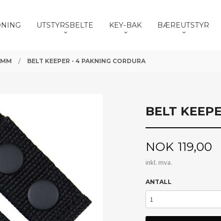
DNING
UTSTYRSBELTE
KEY-BAK
BÆREUTSTYR
 MM
BELT KEEPER - 4 PAKNING CORDURA
BELT KEEP
Pris
NOK
119,00
inkl. mva.
ANTALL