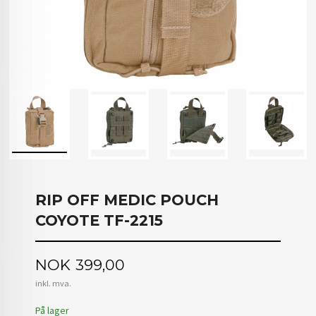
RIP OFF MEDIC POUCH
COYOTE TF-2215
Pris
NOK
399,00
inkl. mva.
På lager