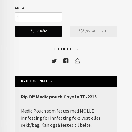
ANTALL
KJØP
ØNSKELISTE
DEL DETTE
PRODUKTINFO
Rip Off Medic pouch Coyote TF-2215
Medic Pouch som festes med MOLLE
innfesting for innfesting feks vest eller
sekk/bag. Kan også festes til belte.