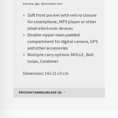
kamera, gps, skrivesaker mm
Soft front pocket with velcro closure
for smartphone, MP3 player or other
small electronic devices
Double zipper main padded
compartment for digital camera, GPS
and other accessories
Multiple carry options: MOLLE, Belt
loops, Carabiner
Dimension:
14 x 11 x 5 cm
PRODUKTANMELDELSER (0)