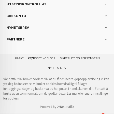
UTSTYRSKONTROLL AS
DIN KONTO
NYHETSBREV
PARTNERE
FRAKT
KJØPSBETINGELSER
SIKKERHET OG PERSONVERN
NYHETSBREV
Vår nettbutikk bruker cookies slik at du får en bedre kjøpsopplevelse og vi kan
yte deg bedre service. Vi bruker cookies hovedsaklig til å lagre
innloggingsdetaljer og huske hva du har puttet i handlekurven din. Fortsett å
bruke siden som normalt om du godtar dette.
Les mer
eller
endre innstillinger
for cookies.
Powered by
24Nettbutikk