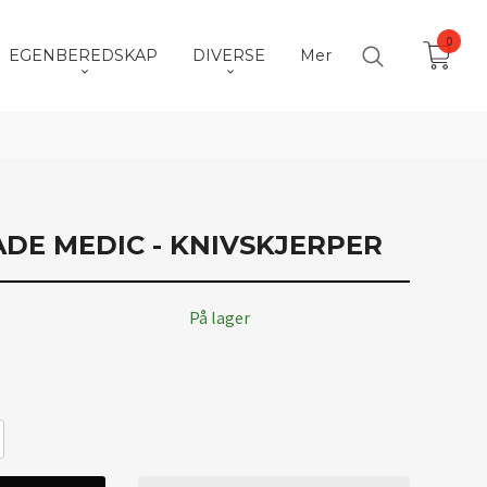
0
EGENBEREDSKAP
DIVERSE
Mer
ADE MEDIC - KNIVSKJERPER
På lager