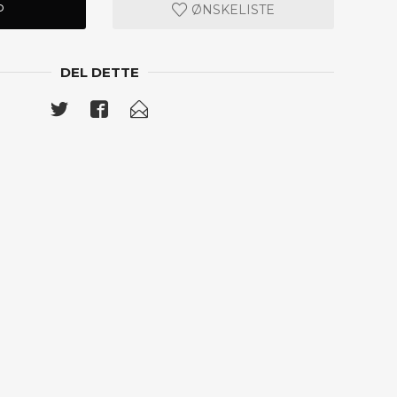
P
ØNSKELISTE
DEL DETTE