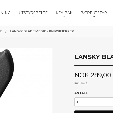
DNING
UTSTYRSBELTE
KEY-BAK
BÆREUTSTYR
RE
LANSKY BLADE MEDIC - KNIVSKJERPER
LANSKY BL
Pris
NOK
289,00
inkl. mva.
ANTALL