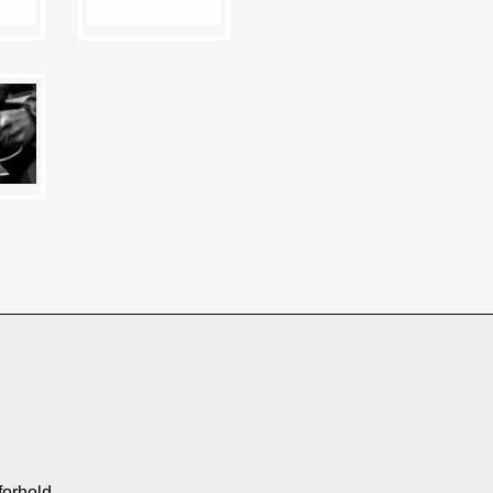
forhold.