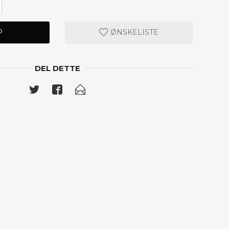
P
ØNSKELISTE
DEL DETTE