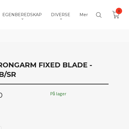
0
EGENBEREDSKAP
DIVERSE
Mer
RONGARM FIXED BLADE -
B/SR
På lager
0