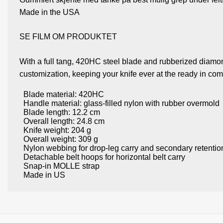
Made in the USA
SE FILM OM PRODUKTET
With a full tang, 420HC steel blade and rubberized diamon
customization, keeping your knife ever at the ready in com
Blade material: 420HC
Handle material: glass-filled nylon with rubber overmold
Blade length: 12.2 cm
Overall length: 24.8 cm
Knife weight: 204 g
Overall weight: 309 g
Nylon webbing for drop-leg carry and secondary retentio
Detachable belt hoops for horizontal belt carry
Snap-in MOLLE strap
Made in US