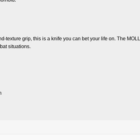
d-texture grip, this is a knife you can bet your life on. The MO
bat situations.
n