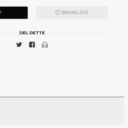
P
ØNSKELISTE
DEL DETTE