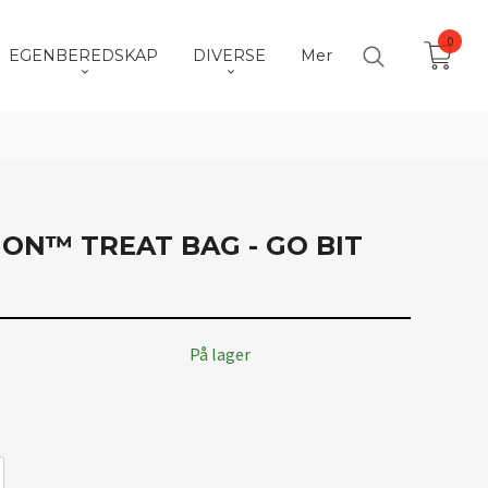
0
EGENBEREDSKAP
DIVERSE
Mer
ON™ TREAT BAG - GO BIT
På lager