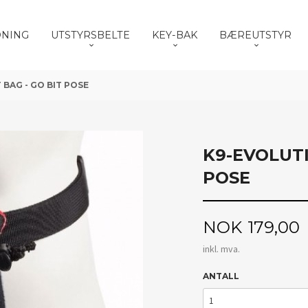
DNING
UTSTYRSBELTE
KEY-BAK
BÆREUTSTYR
BAG - GO BIT POSE
K9-EVOLUTI
POSE
Pris
NOK
179,00
inkl. mva.
ANTALL