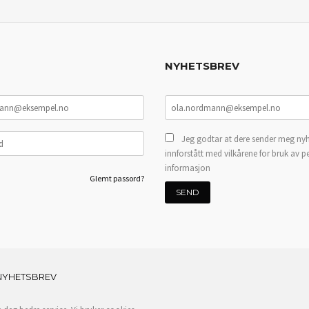
NYHETSBREV
Jeg godtar at dere sender meg nyh
innforstått med vilkårene for bruk av p
informasjon
Glemt passord?
NYHETSBREV