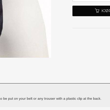
KJØ
e put on your belt or any trouser with a plastic clip at the back.