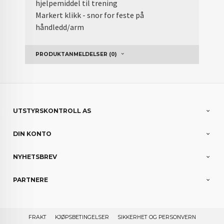
hjelpemiddel til trening
Markert klikk - snor for feste på
håndledd/arm
PRODUKTANMELDELSER (0)
UTSTYRSKONTROLL AS
DIN KONTO
NYHETSBREV
PARTNERE
FRAKT
KJØPSBETINGELSER
SIKKERHET OG PERSONVERN