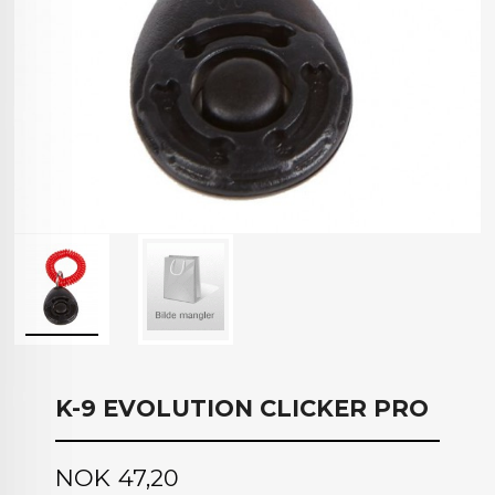
K-9 EVOLUTION CLICKER PRO
Pris
NOK
47,20