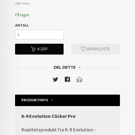
inkl. mva.
På lager
ANTALL
KJØP
ØNSKELISTE
DEL DETTE
PRODUKTINFO
K-9 Evolution Clicker Pro
Kvalitetsprodukt fra K-9 Evolution -