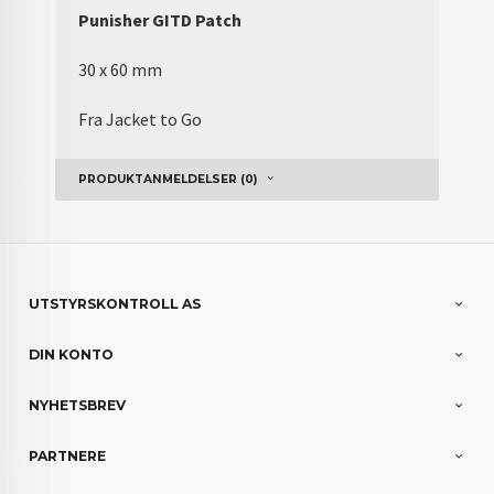
Punisher GITD Patch
30 x 60 mm
Fra Jacket to Go
PRODUKTANMELDELSER (0)
UTSTYRSKONTROLL AS
DIN KONTO
NYHETSBREV
PARTNERE