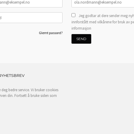
Jeg godtar at dere sender meg nyh
innforstått med vilkårene for bruk av p
informasjon
Glemt passord?
NYHETSBREV
e deg bedre service. Vi bruker cookies
rven din. Fortsett å bruke siden som