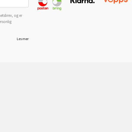
etsbrev, og er
ersonlig
Les mer