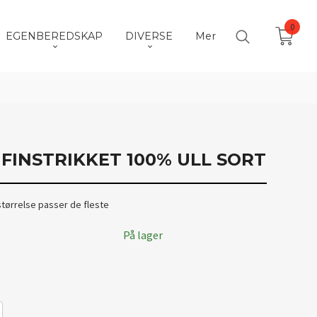
0
EGENBEREDSKAP
DIVERSE
Mer
 FINSTRIKKET 100% ULL SORT
 størrelse passer de fleste
På lager