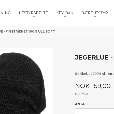
DNING
UTSTYRSBELTE
KEY-BAK
BÆREUTSTYR
E - FINSTRIKKET 100% ULL SORT
JEGERLUE -
Strikkelue i 100% ull - en
Pris
NOK
159,00
inkl. mva.
ANTALL