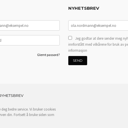
NYHETSBREV
Jeg godtar at dere sender meg nyh
innforstått med vilkårene for bruk av p
informasjon
Glemt passord?
NYHETSBREV
e deg bedre service. Vi bruker cookies
rven din. Fortsett å bruke siden som