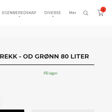
0
EGENBEREDSKAP
DIVERSE
Mer
REKK - OD GRØNN 80 LITER
På lager