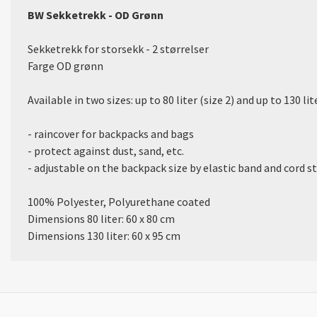
BW Sekketrekk - OD Grønn
Sekketrekk for storsekk - 2 størrelser
Farge OD grønn
Available in two sizes: up to 80 liter (size 2) and up to 130 lit
- raincover for backpacks and bags
- protect against dust, sand, etc.
- adjustable on the backpack size by elastic band and cord 
100% Polyester, Polyurethane coated
Dimensions 80 liter: 60 x 80 cm
Dimensions 130 liter: 60 x 95 cm