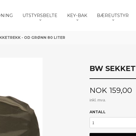
DNING
UTSTYRSBELTE
KEY-BAK
BÆREUTSTYR
KKETREKK - OD GRØNN 80 LITER
BW SEKKET
Pris
NOK
159,00
inkl. mva.
ANTALL