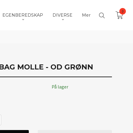
0
EGENBEREDSKAP
DIVERSE
Mer
BAG MOLLE - OD GRØNN
På lager