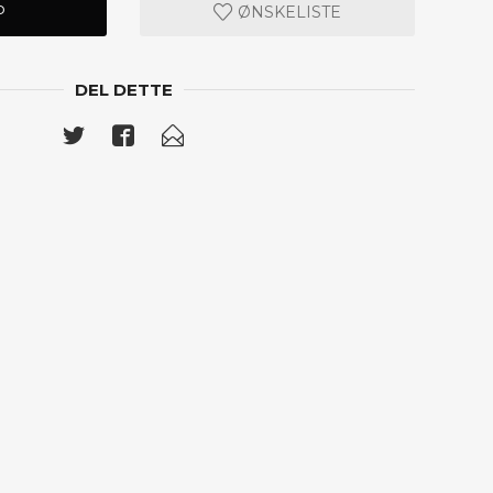
P
ØNSKELISTE
DEL DETTE