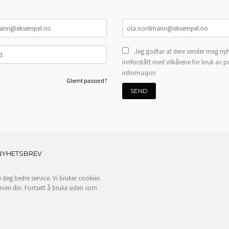
Jeg godtar at dere sender meg nyh
innforstått med vilkårene for bruk av p
informasjon
Glemt passord?
NYHETSBREV
e deg bedre service. Vi bruker cookies
rven din. Fortsett å bruke siden som