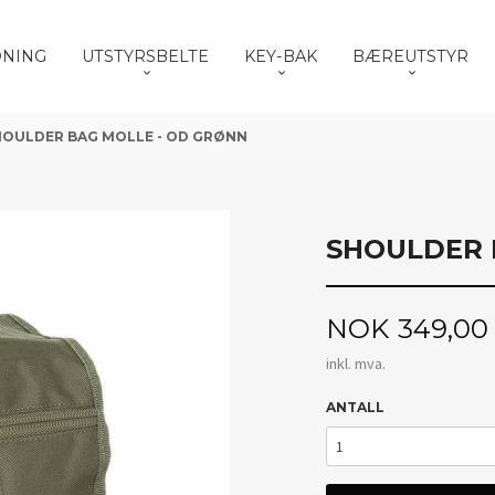
DNING
UTSTYRSBELTE
KEY-BAK
BÆREUTSTYR
HOULDER BAG MOLLE - OD GRØNN
SHOULDER 
Pris
NOK
349,00
inkl. mva.
ANTALL