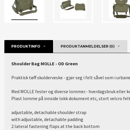
PRODUKTINFO
PRODUKTANMELDELSER (0)
Shoulder Bag MOLLE - OD Green
Praktisk tøff skulderveske - gjør seg i felt såvel som i urbane
Med MOLLE fester og diverse lommer.- hverdagsbruk eller kon
Plast lomme på innside lokk dokument etc, stort velcro felt
adjustable, detachable shoulder strap
with adjustable, detachable padding
2 lateral fastening flaps at the back bottom