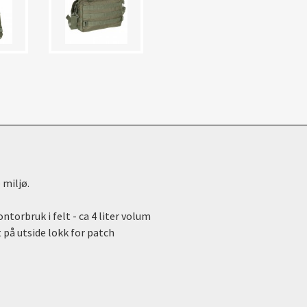
 miljø.
torbruk i felt - ca 4 liter volum
 på utside lokk for patch