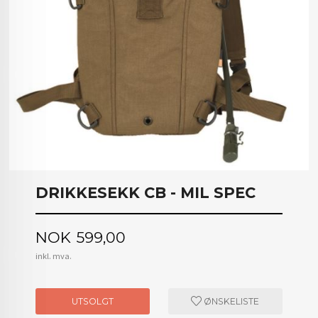
DRIKKESEKK CB - MIL SPEC
Pris
NOK
599,00
inkl. mva.
UTSOLGT
ØNSKELISTE