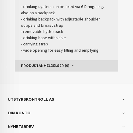
- drinking system can be fixed via 6-D rings e.g.
also on a backpack
- drinking backpack with adjustable shoulder
straps and breast strap
- removable hydro pack
- drinking hose with valve
- carrying strap
- wide opening for easy filling and emptying
PRODUKTANMELDELSER (0)
UTSTYRSKONTROLL AS
DIN KONTO
NYHETSBREV