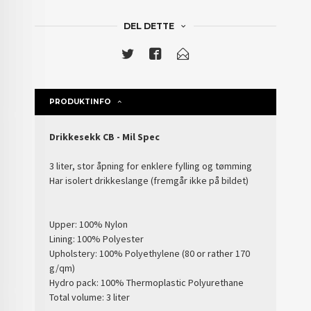
DEL DETTE
PRODUKTINFO
Drikkesekk CB - Mil Spec
3 liter, stor åpning for enklere fylling og tømming
Har isolert drikkeslange (fremgår ikke på bildet)
Upper: 100% Nylon
Lining: 100% Polyester
Upholstery: 100% Polyethylene (80 or rather 170
g/qm)
Hydro pack: 100% Thermoplastic Polyurethane
Total volume: 3 liter