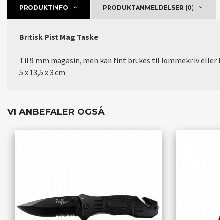
PRODUKTINFO
PRODUKTANMELDELSER (0)
Britisk Pist Mag Taske
Til 9 mm magasin, men kan fint brukes til lommekniv eller 
5 x 13,5 x 3 cm
VI ANBEFALER OGSÅ