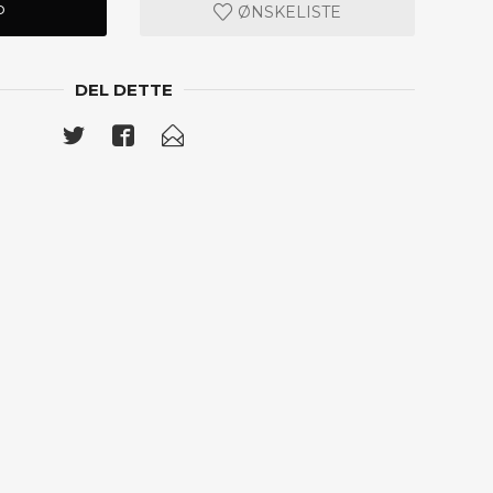
P
ØNSKELISTE
DEL DETTE