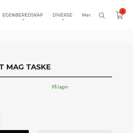
0
EGENBEREDSKAP
DIVERSE
Mer
ST MAG TASKE
På lager