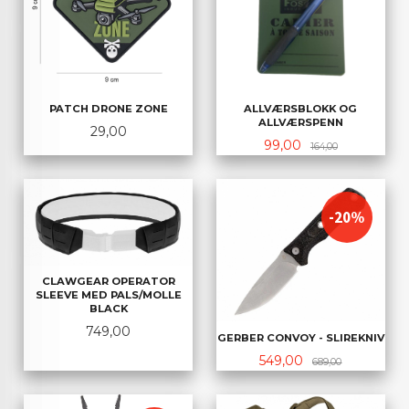
PATCH DRONE ZONE
ALLVÆRSBLOKK OG
ALLVÆRSPENN
Pris
29,00
Tilbud
Rabatt
99,00
164,00
-20%
CLAWGEAR OPERATOR
SLEEVE MED PALS/MOLLE
BLACK
Pris
749,00
GERBER CONVOY - SLIREKNIV
Tilbud
Rabatt
549,00
689,00