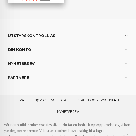
379,00
UTSTYRSKONTROLL AS
DIN KONTO
NYHETSBREV
PARTNERE
FRAKT
KJØPSBETINGELSER
SIKKERHET OG PERSONVERN
NYHETSBREV
Vår nettbutikk bruker cookies slik at du får en bedre kjøpsopplevelse og vi kan
yte deg bedre service. Vi bruker cookies hovedsaklig til å lagre