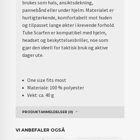
brukes som hals, ansiktsdekning,
pannebånd eller under hjelm. Materialet er
hurtigtørkende, komfortabelt mot huden
og tilpasset lange økter i krevende forhold.
Tube Scarfen er kompatibel med hjelm,
headset og beskyttelsesbriller, noe som
gjør den ideell for taktisk bruk og aktive
dager ute.
One size fits most
Materiale: 100 % polyester
Vekt: ca. 40 g
PRODUKTANMELDELSER (0)
VI ANBEFALER OGSÅ