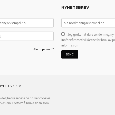
NYHETSBREV
Jeg godtar at dere sender meg nyh
innforstått med vilkårene for bruk av p
informasjon
Glemt passord?
NYHETSBREV
e deg bedre service. Vi bruker cookies
rven din. Fortsett å bruke siden som