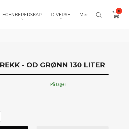
0
EGENBEREDSKAP
DIVERSE
Mer
EKK - OD GRØNN 130 LITER
På lager