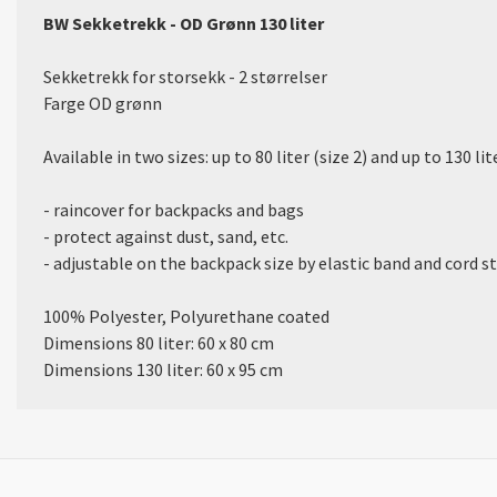
BW Sekketrekk - OD Grønn 130 liter
Sekketrekk for storsekk - 2 størrelser
Farge OD grønn
Available in two sizes: up to 80 liter (size 2) and up to 130 lit
- raincover for backpacks and bags
- protect against dust, sand, etc.
- adjustable on the backpack size by elastic band and cord 
100% Polyester, Polyurethane coated
Dimensions 80 liter: 60 x 80 cm
Dimensions 130 liter: 60 x 95 cm