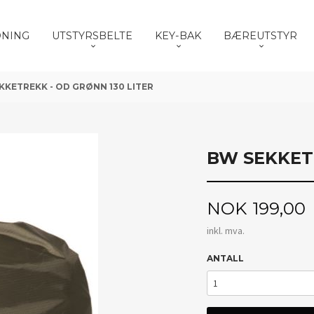
DNING
UTSTYRSBELTE
KEY-BAK
BÆREUTSTYR
KKETREKK - OD GRØNN 130 LITER
BW SEKKETR
Pris
NOK
199,00
inkl. mva.
ANTALL